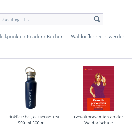
lickpunkte / Reader / Bücher
Waldorflehrer:in werden
Trinkflasche „Wissensdurst“
Gewaltprävention an der
500 ml 500 ml...
Waldorfschule