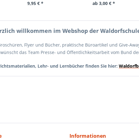
9,95 € *
ab 3,00 € *
rzlich willkommen im Webshop der Waldorfschul
 Broschüren, Flyer und Bücher, praktische Büroartikel und Give-A
 wünscht das Team Presse- und Öffentlichkeitsarbeit vom Bund de
ichtsmaterialien, Lehr- und Lernbücher finden Sie hier:
Waldorfb
e
Informationen