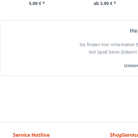
5,00 € *
ab 3,00 € *
He
Sie finden hier informative
Viel Spaß beim Stöbern
Unterr
Service Hotline
ShopServic