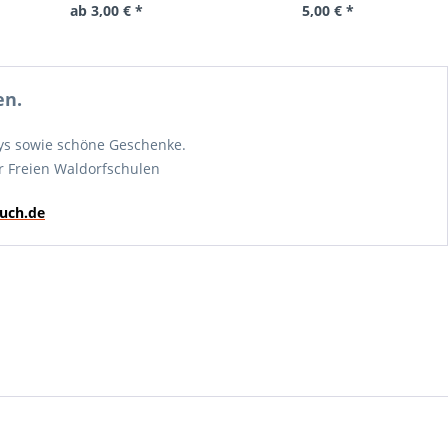
ab 3,00 € *
5,00 € *
en.
ways sowie schöne Geschenke.
r Freien Waldorfschulen
uch.de