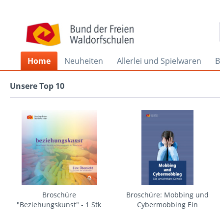
Home
Neuheiten
Allerlei und Spielwaren
B
Unsere Top 10
Broschüre
Broschüre: Mobbing und
"Beziehungskunst" - 1 Stk
Cybermobbing Ein
Leitfaden