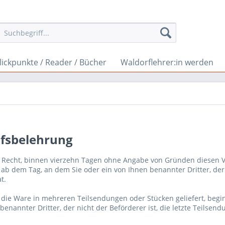
lickpunkte / Reader / Bücher
Waldorflehrer:in werden
fsbelehrung
 Recht, binnen vierzehn Tagen ohne Angabe von Gründen diesen Ver
 ab dem Tag, an dem Sie oder ein von Ihnen benannter Dritter, der
t.
die Ware in mehreren Teilsendungen oder Stücken geliefert, begin
benannter Dritter, der nicht der Beförderer ist, die letzte Teilse