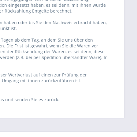
ion eingesetzt haben, es sei denn, mit Ihnen wurde
er Rückzahlung Entgelte berechnet.
en haben oder bis Sie den Nachweis erbracht haben,
nkt ist.
n Tagen ab dem Tag, an dem Sie uns über den
. Die Frist ist gewahrt, wenn Sie die Waren vor
sten der Rücksendung der Waren, es sei denn, diese
erden (z.B. bei per Spedition übersandter Ware). In
er Wertverlust auf einen zur Prüfung der
n Umgang mit ihnen zurückzuführen ist.
aus und senden Sie es zurück.