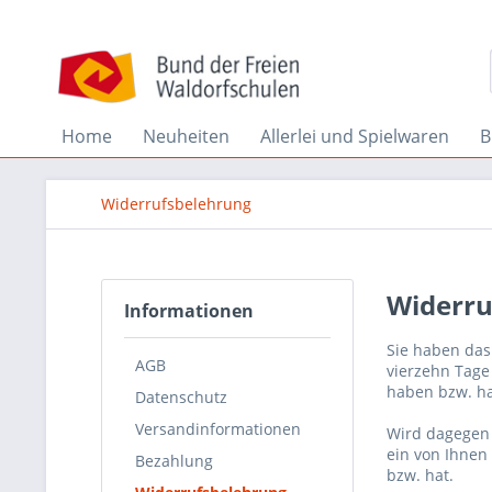
Home
Neuheiten
Allerlei und Spielwaren
B
Widerrufsbelehrung
Widerru
Informationen
Sie haben das
AGB
vierzehn Tage
haben bzw. ha
Datenschutz
Versandinformationen
Wird dagegen 
ein von Ihnen 
Bezahlung
bzw. hat.