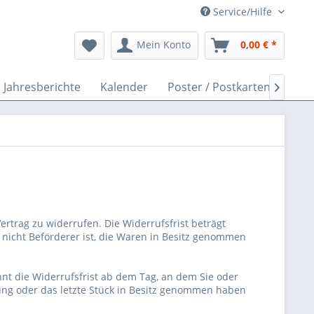
Service/Hilfe
Mein Konto
0,00 € *
Jahresberichte
Kalender
Poster / Postkarten
Info

trag zu widerrufen. Die Widerrufsfrist beträgt
 nicht Beförderer ist, die Waren in Besitz genommen
nt die Widerrufsfrist ab dem Tag, an dem Sie oder
ndung oder das letzte Stück in Besitz genommen haben