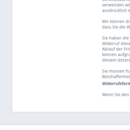
verwenden wir
ausdrücklich 
Wir können di
dass Sie die 
Sie haben die
Widerruf dies
Ablauf der Fr
können aufgru
diesem letzer
Sie müssen fü
Beschaffenhei
Widerrufsfor
Wenn Sie den 