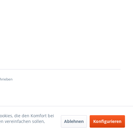
chrieben
ookies, die den Komfort bei
Ablehnen
Konfigurieren
n vereinfachen sollen,