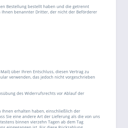
hen Bestellung bestellt haben und die getrennt
 Ihnen benannter Dritter, der nicht der Beförderer
E-Mail) über Ihren Entschluss, diesen Vertrag zu
mular verwenden, das jedoch nicht vorgeschrieben
Ausübung des Widerrufsrechts vor Ablauf der
 Ihnen erhalten haben, einschließlich der
ss Sie eine andere Art der Lieferung als die von uns
ätestens binnen vierzehn Tagen ab dem Tag
uns eingegangen ist. Für diese Rückzahlung