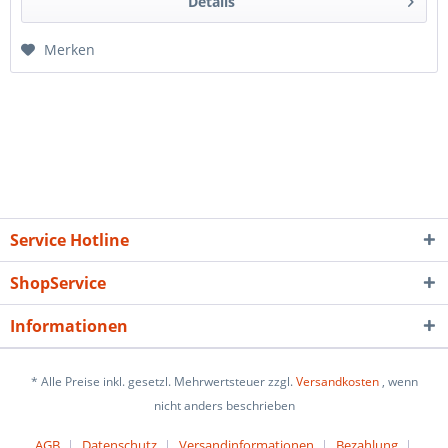
Details
Merken
Service Hotline
ShopService
Informationen
* Alle Preise inkl. gesetzl. Mehrwertsteuer zzgl.
Versandkosten
, wenn
nicht anders beschrieben
AGB
Datenschutz
Versandinformationen
Bezahlung