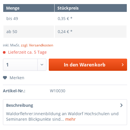
Menge
Stückpreis
bis
49
0,35 € *
ab
50
0,24 € *
inkl. MwSt.
zzgl. Versandkosten
Lieferzeit ca. 5 Tage
In den
Warenkorb
Merken
Artikel-Nr.:
W10030
Beschreibung
Waldorflehrer:innenbildung an Waldorf Hochschulen und
Seminaren Blickpunkte sind...
mehr