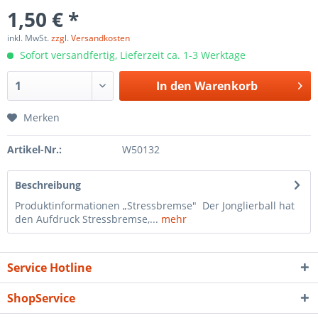
1,50 € *
inkl. MwSt.
zzgl. Versandkosten
Sofort versandfertig, Lieferzeit ca. 1-3 Werktage
In den
Warenkorb
Merken
Artikel-Nr.:
W50132
Beschreibung
Produktinformationen „Stressbremse" Der Jonglierball hat
den Aufdruck Stressbremse,...
mehr
Service Hotline
ShopService