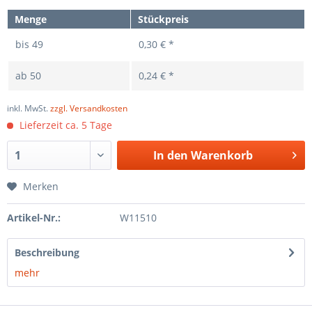
Menge
Stückpreis
bis
49
0,30 € *
ab
50
0,24 € *
inkl. MwSt.
zzgl. Versandkosten
Lieferzeit ca. 5 Tage
In den
Warenkorb
Merken
Artikel-Nr.:
W11510
Beschreibung
mehr