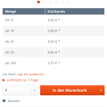
Menge
Stückpreis
bis
9
6,00 € *
ab
10
5,00 € *
ab
25
4,50 € *
ab
50
4,00 € *
ab
100
3,75 € *
inkl. MwSt.
zzgl. Versandkosten
Lieferzeit ca. 5 Tage
In den
Warenkorb
Merken