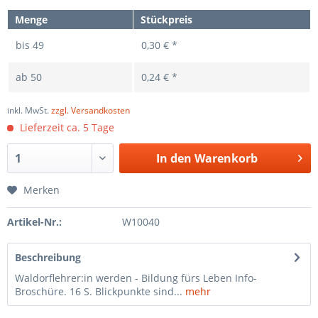
Menge
Stückpreis
bis
49
0,30 € *
ab
50
0,24 € *
inkl. MwSt.
zzgl. Versandkosten
Lieferzeit ca. 5 Tage
In den
Warenkorb
Merken
Artikel-Nr.:
W10040
Beschreibung
Waldorflehrer:in werden - Bildung fürs Leben Info-
Broschüre. 16 S. Blickpunkte sind...
mehr