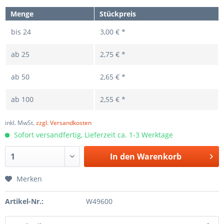
Menge
Stückpreis
bis
24
3,00 € *
ab
25
2,75 € *
ab
50
2,65 € *
ab
100
2,55 € *
inkl. MwSt.
zzgl. Versandkosten
Sofort versandfertig, Lieferzeit ca. 1-3 Werktage
In den
Warenkorb
Merken
Artikel-Nr.:
W49600