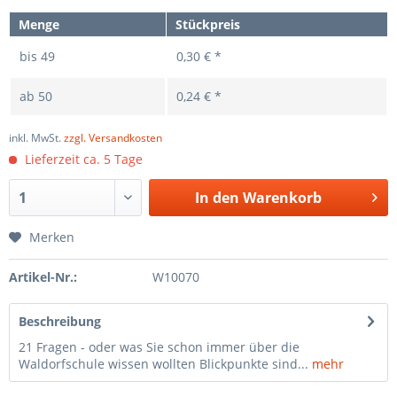
Menge
Stückpreis
bis
49
0,30 € *
ab
50
0,24 € *
inkl. MwSt.
zzgl. Versandkosten
Lieferzeit ca. 5 Tage
In den
Warenkorb
Merken
Artikel-Nr.:
W10070
Beschreibung
21 Fragen - oder was Sie schon immer über die
Waldorfschule wissen wollten Blickpunkte sind...
mehr