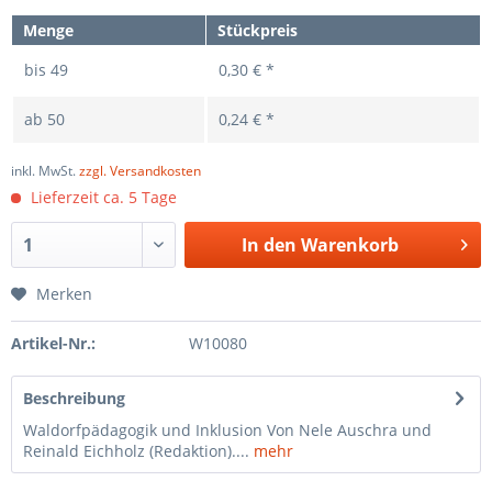
Menge
Stückpreis
bis
49
0,30 € *
ab
50
0,24 € *
inkl. MwSt.
zzgl. Versandkosten
Lieferzeit ca. 5 Tage
In den
Warenkorb
Merken
Artikel-Nr.:
W10080
Beschreibung
Waldorfpädagogik und Inklusion Von Nele Auschra und
Reinald Eichholz (Redaktion)....
mehr