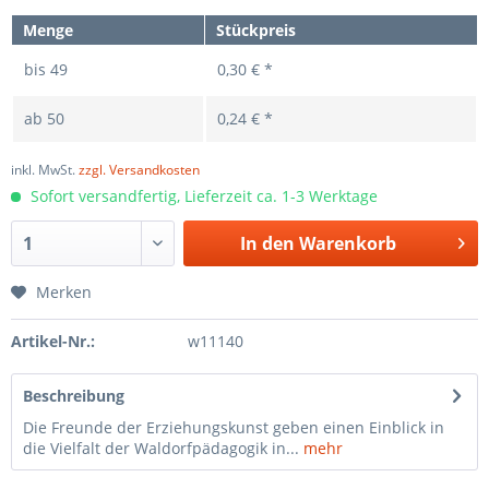
Menge
Stückpreis
bis
49
0,30 € *
ab
50
0,24 € *
inkl. MwSt.
zzgl. Versandkosten
Sofort versandfertig, Lieferzeit ca. 1-3 Werktage
In den
Warenkorb
Merken
Artikel-Nr.:
w11140
Beschreibung
Die Freunde der Erziehungskunst geben einen Einblick in
die Vielfalt der Waldorfpädagogik in...
mehr