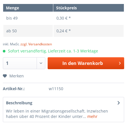
Menge
Stückpreis
bis
49
0,30 € *
ab
50
0,24 € *
inkl. MwSt.
zzgl. Versandkosten
Sofort versandfertig, Lieferzeit ca. 1-3 Werktage
In den
Warenkorb
Merken
Artikel-Nr.:
w11150
Beschreibung
Wir leben in einer Migrationsgesellschaft. Inzwischen
haben über 40 Prozent der Kinder unter...
mehr