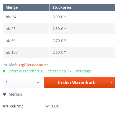
Menge
Stückpreis
bis
24
3,00 € *
ab
25
2,80 € *
ab
50
2,70 € *
ab
100
2,60 € *
inkl. MwSt.
zzgl. Versandkosten
Sofort versandfertig, Lieferzeit ca. 1-3 Werktage
In den
Warenkorb
Merken
Artikel-Nr.:
W10330