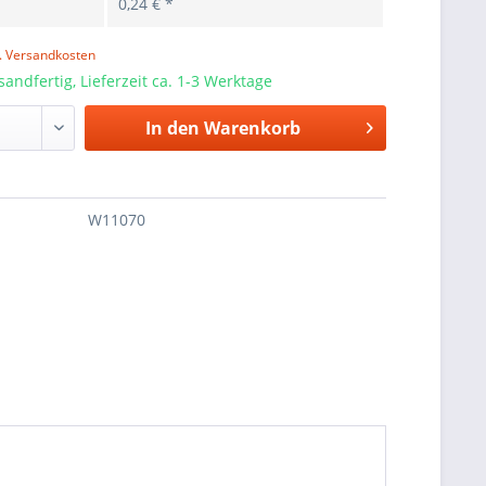
0,24 € *
l. Versandkosten
sandfertig, Lieferzeit ca. 1-3 Werktage
In den
Warenkorb
W11070