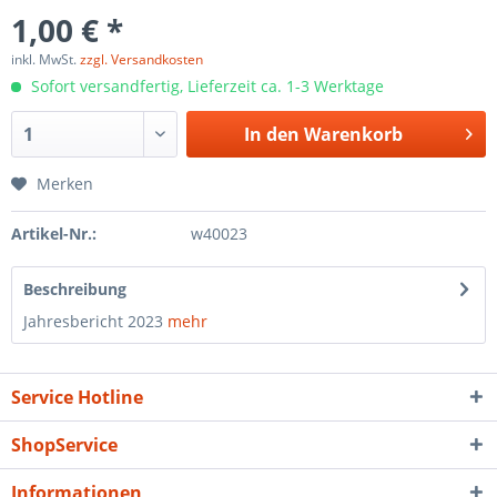
1,00 € *
inkl. MwSt.
zzgl. Versandkosten
Sofort versandfertig, Lieferzeit ca. 1-3 Werktage
In den
Warenkorb
Merken
Artikel-Nr.:
w40023
Beschreibung
Jahresbericht 2023
mehr
Service Hotline
ShopService
Informationen