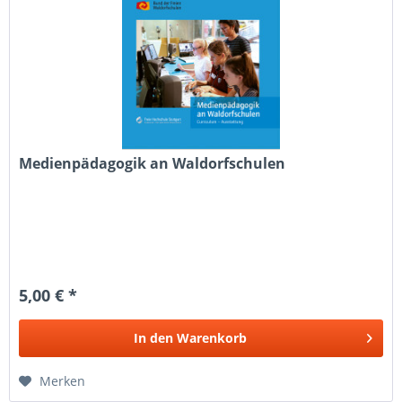
Medienpädagogik an Waldorfschulen
5,00 € *
In den
Warenkorb
Merken