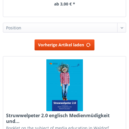
ab 3,00 € *
Vorherige Artikel laden
Struwwelpeter 2.0 englisch Medienmüdigkeit
und...
Booklet on the subject of media education in Waldorf